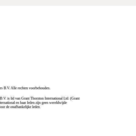
s B.V. Alle rechten voorbehouden.
V. is lid van Grant Thornton International Ltd. (Grant 
ernational en haar leden zijn geen wereldwijde 
oor de onafhankelijke leden.